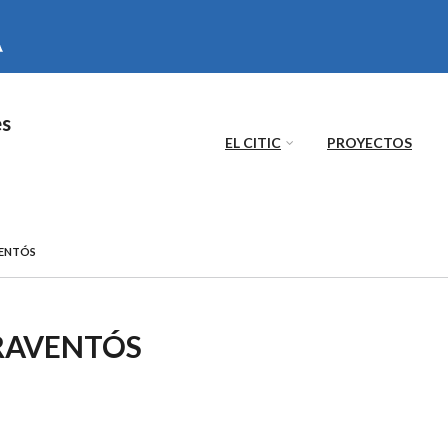
es
EL CITIC
PROYECTOS
VENTÓS
 RAVENTÓS