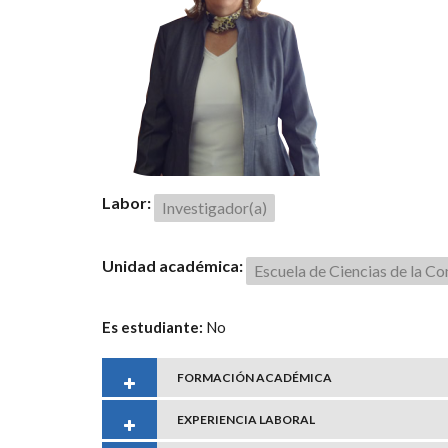
Labor:
Investigador(a)
Unidad académica:
Escuela de Ciencias de la C
Es estudiante:
No
FORMACIÓN ACADÉMICA
EXPERIENCIA LABORAL