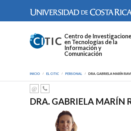
Pasar al contenido principal
Centro de Investigacion
en Tecnologías de la
Información y
Comunicación
INICIO
EL CITIC
PERSONAL
DRA. GABRIELA MARÍN RA
DRA. GABRIELA MARÍN