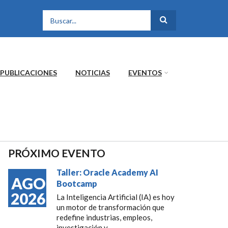
FORMULARIO DE
BÚSQUEDA
PUBLICACIONES
NOTICIAS
EVENTOS
PRÓXIMO EVENTO
Taller: Oracle Academy AI
AGO
Bootcamp
2026
La Inteligencia Artificial (IA) es hoy
un motor de transformación que
redefine industrias, empleos,
investigación y...