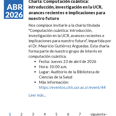
Charla: Computación cuántica:
ABR
introducción, investigación en la UCR,
2026
avances recientes e implicaciones para
nuestro futuro
Nos complace invitarle a la charla titulada
"Computación cuántica: introducción,
investigación en la UCR, avances recientes e
implicaciones para nuestro futuro", impartida por
el Dr. Mauricio Gutiérrez Arguedas. Esta charla
forma parte de nuestro grupo de interés en
computación cuántica.
Fecha: Jueves 23 de abril de 2026
Hora: 10:00 a.m.
Lugar: Auditorio de la Biblioteca de
Ciencias de la Salud
Más información:
https://eventos.citic.ucr.ac.cr/event/44
Leer más...
1
2
3
4
5
6
7
siguiente ›