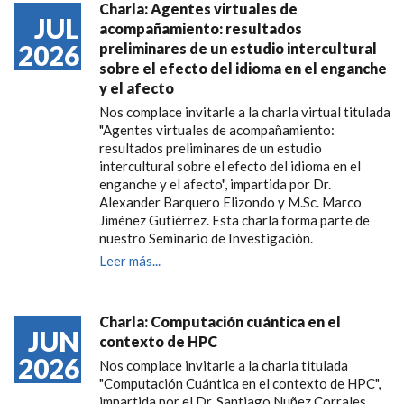
Charla: Agentes virtuales de
JUL
acompañamiento: resultados
2026
preliminares de un estudio intercultural
sobre el efecto del idioma en el enganche
y el afecto
Nos complace invitarle a la charla virtual titulada
"Agentes virtuales de acompañamiento:
resultados preliminares de un estudio
intercultural sobre el efecto del idioma en el
enganche y el afecto", impartida por Dr.
Alexander Barquero Elizondo y M.Sc. Marco
Jiménez Gutiérrez. Esta charla forma parte de
nuestro Seminario de Investigación.
Leer más...
Charla: Computación cuántica en el
JUN
contexto de HPC
2026
Nos complace invitarle a la charla titulada
"Computación Cuántica en el contexto de HPC",
impartida por el Dr. Santiago Nuñez Corrales.