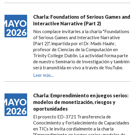
Charla: Foundations of Serious Games and
MAYO
Interactive Narrative (Part 2)
2026
Nos complace invitarles a la charla "Foundations
of Serious Games and Interactive Narrative
(Part 2)", impartida por el Dr. Mads Haahr,
profesor de Ciencias de la Computación en
Trinity College Dublin. La actividad forma parte
de nuestro Seminario de Investigación y también
será transmitida en vivo a través de YouTube.
Leer más...
Charla: Emprendimiento en juegos serios:
MAYO
modelos de monetización, riesgos y
2026
oportunidades
El proyecto ED-3721 Transferencia de
Conocimiento y Fortalecimiento de Capacidades
en TICs le invita cordialmente a la charla
"Emprendimiento en juegos serios: modelos de