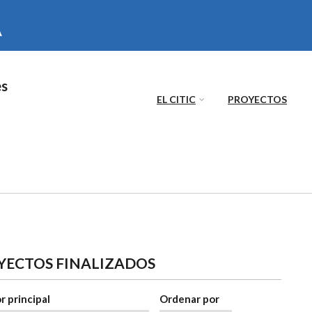
es
EL CITIC
PROYECTOS
ACTIVA)
YECTOS FINALIZADOS
r principal
Ordenar por