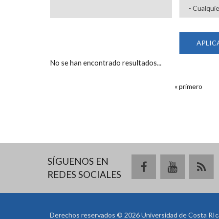
No se han encontrado resultados...
PÁGINAS
« primero
SÍGUENOS EN
REDES SOCIALES
Derechos reservados © 2026 Universidad de Costa RIc