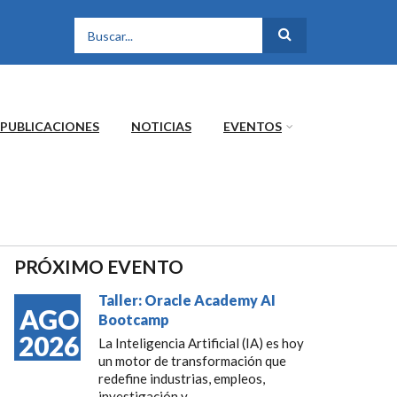
FORMULARIO DE
BÚSQUEDA
PUBLICACIONES
NOTICIAS
EVENTOS
PRÓXIMO EVENTO
Taller: Oracle Academy AI
AGO
Bootcamp
2026
La Inteligencia Artificial (IA) es hoy
un motor de transformación que
redefine industrias, empleos,
investigación y...