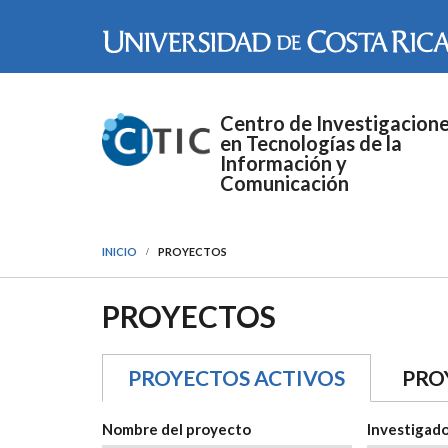
Pasar al contenido principal
Centro de Investigacion
en Tecnologías de la
Información y
Comunicación
INICIO
PROYECTOS
PROYECTOS
PROYECTOS ACTIVOS
(SOLAPA 
PRO
Nombre del proyecto
Investigado