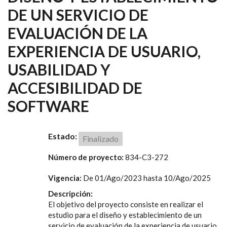
DE UN SERVICIO DE
EVALUACIÓN DE LA
EXPERIENCIA DE USUARIO,
USABILIDAD Y
ACCESIBILIDAD DE
SOFTWARE
Estado:
Finalizado
Número de proyecto:
834-C3-272
Vigencia:
De
01/Ago/2023
hasta
10/Ago/2025
Descripción:
El objetivo del proyecto consiste en realizar el
estudio para el diseño y establecimiento de un
servicio de evaluación de la experiencia de usuario,