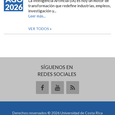
La Inteligencia Artificial (IA) es hoy un motor de
2026
transformación que redefine industrias, empleos,
investigación y...
Leer más...
VER TODOS
SÍGUENOS EN
REDES SOCIALES
Derechos reservados © 2026 Universidad de Costa RIca