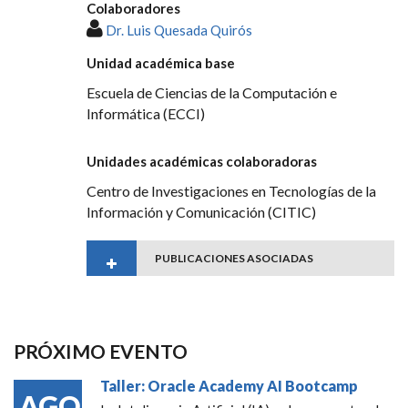
Colaboradores
Dr. Luis Quesada Quirós
Unidad académica base
Escuela de Ciencias de la Computación e
Informática (ECCI)
Unidades académicas colaboradoras
Centro de Investigaciones en Tecnologías de la
Información y Comunicación (CITIC)
PUBLICACIONES ASOCIADAS
PRÓXIMO EVENTO
Taller: Oracle Academy AI Bootcamp
AGO