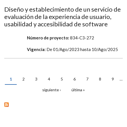
Diseño y establecimiento de un servicio de
evaluación de la experiencia de usuario,
usabilidad y accesibilidad de software
Número de proyecto:
834-C3-272
Vigencia:
De
01/Ago/2023
hasta
10/Ago/2025
1
2
3
4
5
6
7
8
9
…
PÁGINAS
siguiente ›
última »