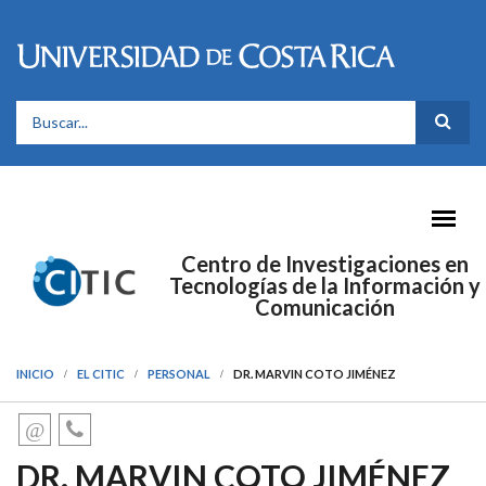
Pasar al contenido principal
FORMULARIO DE BÚSQUEDA
Centro de Investigaciones en
Tecnologías de la Información y
Comunicación
INICIO
EL CITIC
PERSONAL
DR. MARVIN COTO JIMÉNEZ
DR. MARVIN COTO JIMÉNEZ