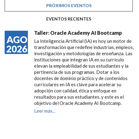
PRÓXIMOS EVENTOS
(SOLAPA ACTIVA)
EVENTOS RECIENTES
Taller: Oracle Academy AI Bootcamp
AGO
La Inteligencia Artificial (IA) es hoy un motor de
2026
transformación que redefine industrias, empleos,
investigación y metodologías de enseñanza. Las
instituciones que integran IA en su currículo
elevan la empleabilidad de sus estudiantes y la
pertinencia de sus programas. Dotar a los
docentes de dominio práctico y de contenidos
curriculares en IA es clave para acelerar su
adopción con calidad, ética y enfoque en
resultados para sus estudiantes, y este es el
objetivo del Oracle Academy AI Bootcamp.
Leer más...