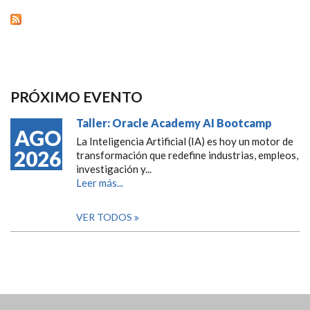
PRÓXIMO EVENTO
Taller: Oracle Academy AI Bootcamp
AGO
La Inteligencia Artificial (IA) es hoy un motor de
2026
transformación que redefine industrias, empleos,
investigación y...
Leer más...
VER TODOS