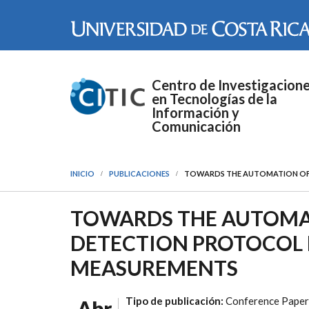
Pasar al contenido principal
Centro de Investigacion
en Tecnologías de la
Información y
Comunicación
INICIO
PUBLICACIONES
TOWARDS THE AUTOMATION OF 
TOWARDS THE AUTOMAT
DETECTION PROTOCOL 
MEASUREMENTS
Tipo de publicación:
Conference Paper
Abr