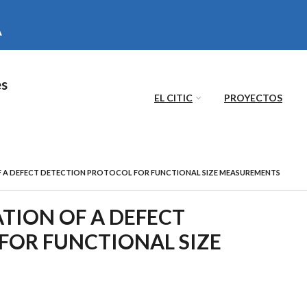
es
EL CITIC
PROYECTOS
A DEFECT DETECTION PROTOCOL FOR FUNCTIONAL SIZE MEASUREMENTS
ION OF A DEFECT
FOR FUNCTIONAL SIZE