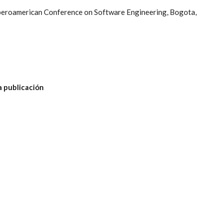
Iberoamerican Conference on Software Engineering, Bogota,
a publicación