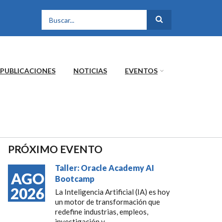
FORMULARIO DE
BÚSQUEDA
PUBLICACIONES
NOTICIAS
EVENTOS
PRÓXIMO EVENTO
Taller: Oracle Academy AI
AGO
Bootcamp
2026
La Inteligencia Artificial (IA) es hoy
un motor de transformación que
redefine industrias, empleos,
investigación y...