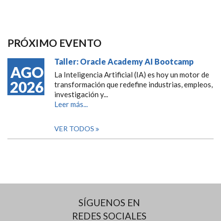
PRÓXIMO EVENTO
Taller: Oracle Academy AI Bootcamp
AGO
La Inteligencia Artificial (IA) es hoy un motor de
2026
transformación que redefine industrias, empleos,
investigación y...
Leer más...
VER TODOS
SÍGUENOS EN
REDES SOCIALES