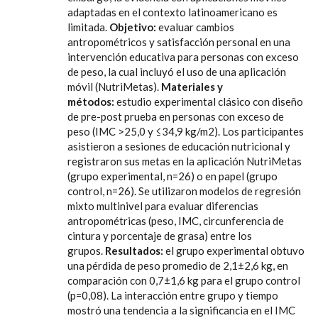
adaptadas en el contexto latinoamericano es
limitada.
Objetivo:
evaluar cambios
antropométricos y satisfacción personal en una
intervención educativa para personas con exceso
de peso, la cual incluyó el uso de una aplicación
móvil (NutriMetas).
Materiales y
métodos:
estudio experimental clásico con diseño
de pre-post prueba en personas con exceso de
peso (IMC >25,0 y ≤34,9 kg/m2). Los participantes
asistieron a sesiones de educación nutricional y
registraron sus metas en la aplicación NutriMetas
(grupo experimental, n=26) o en papel (grupo
control, n=26). Se utilizaron modelos de regresión
mixto multinivel para evaluar diferencias
antropométricas (peso, IMC, circunferencia de
cintura y porcentaje de grasa) entre los
grupos.
Resultados:
el grupo experimental obtuvo
una pérdida de peso promedio de 2,1±2,6 kg, en
comparación con 0,7±1,6 kg para el grupo control
(p=0,08). La interacción entre grupo y tiempo
mostró una tendencia a la significancia en el IMC