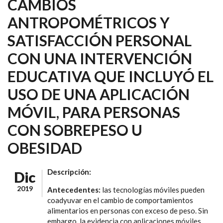
CAMBIOS
ANTROPOMÉTRICOS Y
SATISFACCIÓN PERSONAL
CON UNA INTERVENCIÓN
EDUCATIVA QUE INCLUYÓ EL
USO DE UNA APLICACIÓN
MÓVIL, PARA PERSONAS
CON SOBREPESO U
OBESIDAD
Descripción:
Dic
2019
Antecedentes:
las tecnologías móviles pueden
coadyuvar en el cambio de comportamientos
alimentarios en personas con exceso de peso. Sin
embargo, la evidencia con aplicaciones móviles