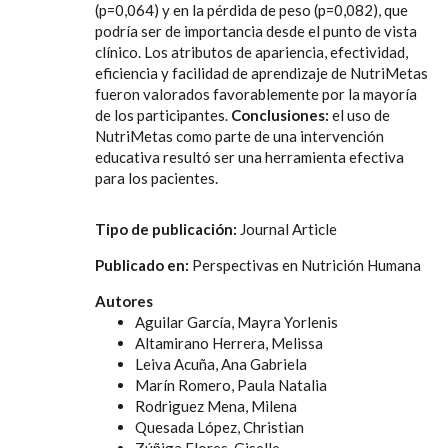
(p=0,064) y en la pérdida de peso (p=0,082), que
podría ser de importancia desde el punto de vista
clínico. Los atributos de apariencia, efectividad,
eficiencia y facilidad de aprendizaje de NutriMetas
fueron valorados favorablemente por la mayoría
de los participantes.
Conclusiones:
el uso de
NutriMetas como parte de una intervención
educativa resultó ser una herramienta efectiva
para los pacientes.
Tipo de publicación:
Journal Article
Publicado en:
Perspectivas en Nutrición Humana
Autores
Aguilar García, Mayra Yorlenis
Altamirano Herrera, Melissa
Leiva Acuña, Ana Gabriela
Marín Romero, Paula Natalia
Rodriguez Mena, Milena
Quesada López, Christian
Zúñiga Flores, Giselle