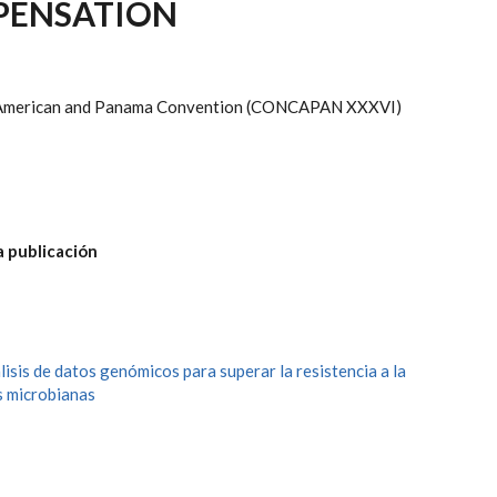
PENSATION
 American and Panama Convention (CONCAPAN XXXVI)
a publicación
sis de datos genómicos para superar la resistencia a la
es microbianas