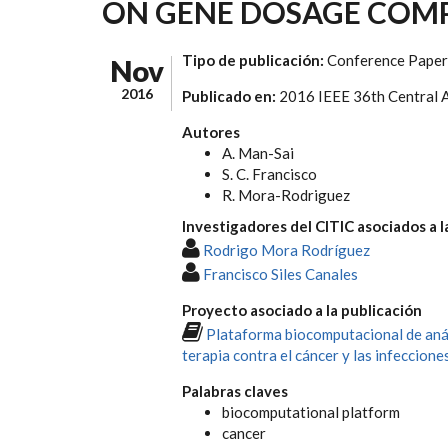
ON GENE DOSAGE COM
Tipo de publicación:
Conference Paper
Nov
2016
Publicado en:
2016 IEEE 36th Central
Autores
A. Man-Sai
S. C. Francisco
R. Mora-Rodriguez
Investigadores del CITIC asociados a l
Rodrigo Mora Rodríguez
Francisco Siles Canales
Proyecto asociado a la publicación
Plataforma biocomputacional de análi
terapia contra el cáncer y las infeccion
Palabras claves
biocomputational platform
cancer