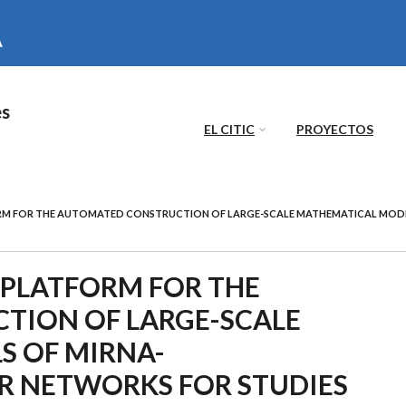
es
EL CITIC
PROYECTOS
M FOR THE AUTOMATED CONSTRUCTION OF LARGE-SCALE MATHEMATICAL MODE
PLATFORM FOR THE
TION OF LARGE-SCALE
 OF MIRNA-
R NETWORKS FOR STUDIES