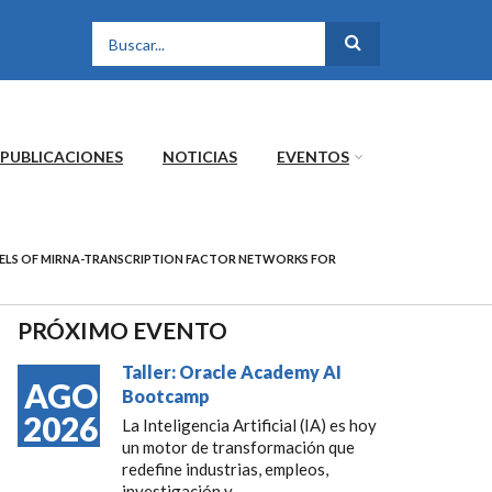
FORMULARIO DE
BÚSQUEDA
PUBLICACIONES
NOTICIAS
EVENTOS
LS OF MIRNA-TRANSCRIPTION FACTOR NETWORKS FOR
PRÓXIMO EVENTO
Taller: Oracle Academy AI
AGO
Bootcamp
2026
La Inteligencia Artificial (IA) es hoy
un motor de transformación que
redefine industrias, empleos,
investigación y...