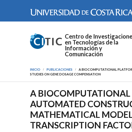
Pasar al contenido principal
Centro de Investigacion
en Tecnologías de la
Información y
Comunicación
INICIO
PUBLICACIONES
A BIOCOMPUTATIONAL PLATFOR
STUDIES ON GENE DOSAGE COMPENSATION
A BIOCOMPUTATIONAL 
AUTOMATED CONSTRUC
MATHEMATICAL MODELS
TRANSCRIPTION FACTO