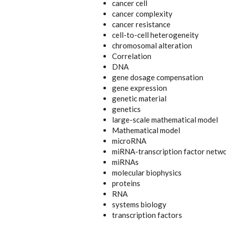
cancer cell
cancer complexity
cancer resistance
cell-to-cell heterogeneity
chromosomal alteration
Correlation
DNA
gene dosage compensation
gene expression
genetic material
genetics
large-scale mathematical model
Mathematical model
microRNA
miRNA-transcription factor netw
miRNAs
molecular biophysics
proteins
RNA
systems biology
transcription factors