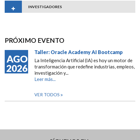
INVESTIGADORES
PRÓXIMO EVENTO
Taller: Oracle Academy AI Bootcamp
AGO
La Inteligencia Artificial (IA) es hoy un motor de
2026
transformación que redefine industrias, empleos,
investigación y...
Leer más...
VER TODOS