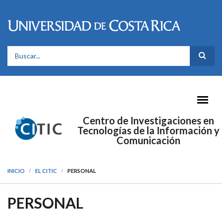
Pasar al contenido principal
FORMULARIO DE BÚSQUEDA
Centro de Investigaciones en
Tecnologías de la Información y
Comunicación
INICIO
EL CITIC
PERSONAL
PERSONAL