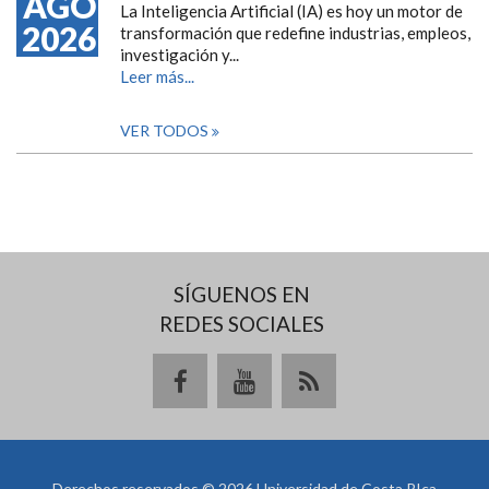
AGO
La Inteligencia Artificial (IA) es hoy un motor de
2026
transformación que redefine industrias, empleos,
investigación y...
Leer más...
VER TODOS
SÍGUENOS EN
REDES SOCIALES
Derechos reservados © 2026 Universidad de Costa RIca