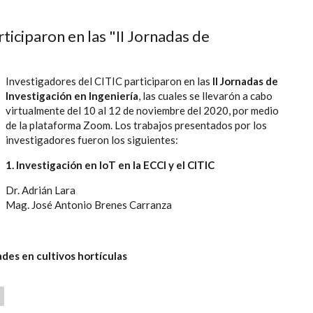
ticiparon en las "II Jornadas de
Investigadores del CITIC participaron en las
II Jornadas de
Investigación en Ingeniería
, las cuales se llevarón a cabo
virtualmente del 10 al 12 de noviembre del 2020, por medio
de la plataforma Zoom. Los trabajos presentados por los
investigadores fueron los siguientes:
1. Investigación en IoT en la ECCI y el CITIC
Dr. Adrián Lara
Mag. José Antonio Brenes Carranza
es en cultivos hortículas