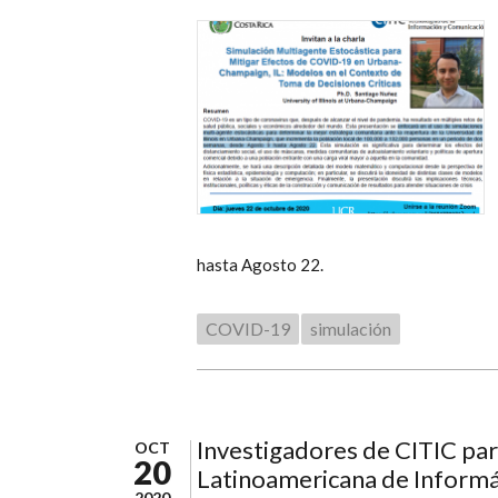
hasta Agosto 22.
COVID-19
simulación
Investigadores de CITIC par
OCT
20
Latinoamericana de Informá
2020