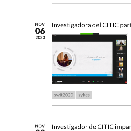
Investigadora del CITIC par
NOV
06
2020
swit2020
sykes
Investigador de CITIC impar
NOV