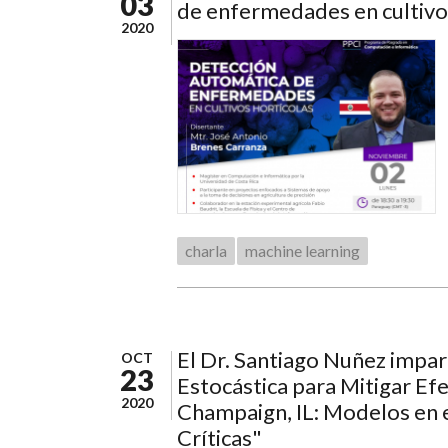
03
de enfermedades en cultivo
2020
charla
machine learning
El Dr. Santiago Nuñez impar
OCT
23
Estocástica para Mitigar E
2020
Champaign, IL: Modelos en 
Críticas"