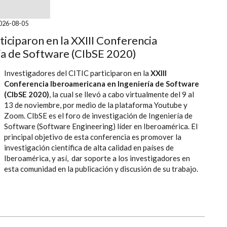
 noticia
2026-08-05
ticiparon en la XXIII Conferencia
ía de Software (CIbSE 2020)
Investigadores del CITIC participaron en la
XXIII
Conferencia Iberoamericana en Ingeniería de Software
(CIbSE 2020)
, la cual se llevó a cabo virtualmente del 9 al
13 de noviembre, por medio de la plataforma Youtube y
Zoom. CIbSE es el foro de investigación de Ingeniería de
Software (Software Engineering) líder en Iberoamérica. El
principal objetivo de esta conferencia es promover la
investigación científica de alta calidad en países de
Iberoamérica, y así, dar soporte a los investigadores en
esta comunidad en la publicación y discusión de su trabajo.