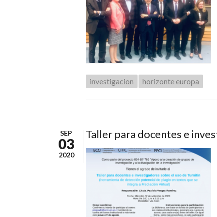
investigacion
horizonte europa
Taller para docentes e inves
SEP
03
2020