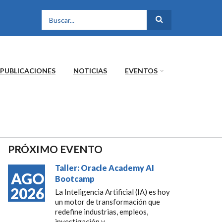
FORMULARIO DE
BÚSQUEDA
PUBLICACIONES
NOTICIAS
EVENTOS
PRÓXIMO EVENTO
Taller: Oracle Academy AI
AGO
Bootcamp
2026
La Inteligencia Artificial (IA) es hoy
un motor de transformación que
redefine industrias, empleos,
investigación y...