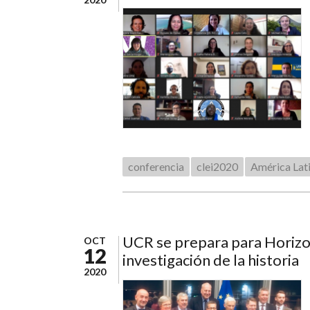
conferencia
clei2020
América Lat
UCR se prepara para Horizo
OCT
12
investigación de la historia
2020