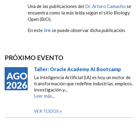
Una de las publicaciones del
Dr. Arturo Camacho
se
encuentra como la más leída según el sitio Biology
Open (BiO).
En este
link
se puede observar dicha publicación.
PRÓXIMO EVENTO
Taller: Oracle Academy AI Bootcamp
AGO
La Inteligencia Artificial (IA) es hoy un motor de
2026
transformación que redefine industrias, empleos,
investigación y...
Leer más...
VER TODOS