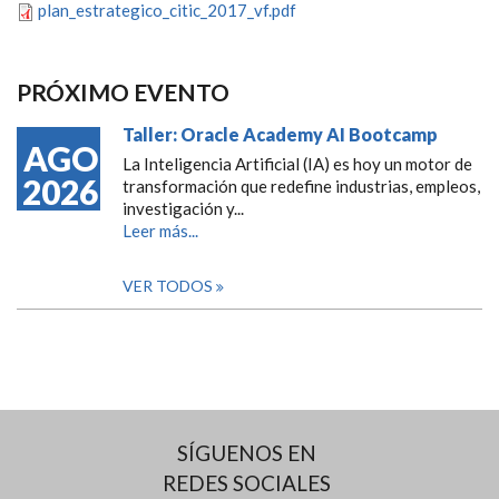
plan_estrategico_citic_2017_vf.pdf
PRÓXIMO EVENTO
Taller: Oracle Academy AI Bootcamp
AGO
La Inteligencia Artificial (IA) es hoy un motor de
2026
transformación que redefine industrias, empleos,
investigación y...
Leer más...
VER TODOS
SÍGUENOS EN
REDES SOCIALES