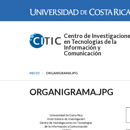
Pasar al contenido principal
Centro de Investigacion
en Tecnologías de la
Información y
Comunicación
INICIO
ORGANIGRAMA.JPG
ORGANIGRAMA.JPG