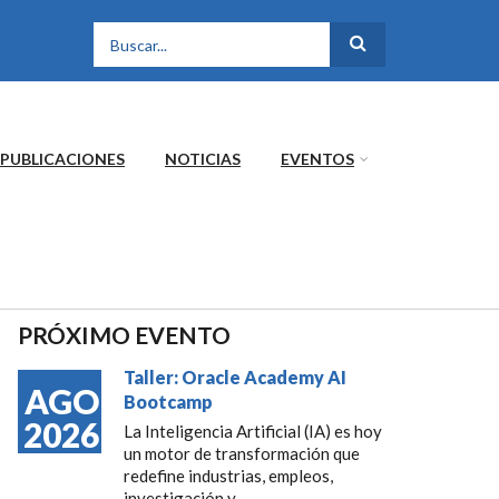
FORMULARIO DE
BÚSQUEDA
PUBLICACIONES
NOTICIAS
EVENTOS
PRÓXIMO EVENTO
Taller: Oracle Academy AI
AGO
Bootcamp
2026
La Inteligencia Artificial (IA) es hoy
un motor de transformación que
redefine industrias, empleos,
investigación y...