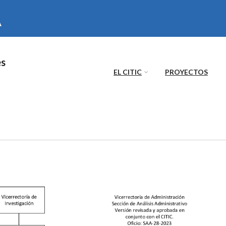
es
EL CITIC
PROYECTOS