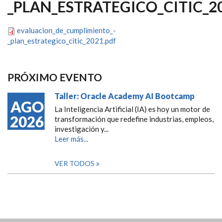
_PLAN_ESTRATEGICO_CITIC_2
evaluacion_de_cumplimiento_-
_plan_estrategico_citic_2021.pdf
PRÓXIMO EVENTO
Taller: Oracle Academy AI Bootcamp
AGO
La Inteligencia Artificial (IA) es hoy un motor de
2026
transformación que redefine industrias, empleos,
investigación y...
Leer más...
VER TODOS