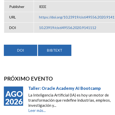
Publisher
IEEE
URL
https://doi.org/10.23919/cisti49556.2020.914
DOI
10.23919/cisti49556.2020.9141112
DOI
BIBTEXT
PRÓXIMO EVENTO
Taller: Oracle Academy AI Bootcamp
AGO
La Inteligencia Artificial (IA) es hoy un motor de
2026
transformación que redefine industrias, empleos,
investigación y...
Leer más...