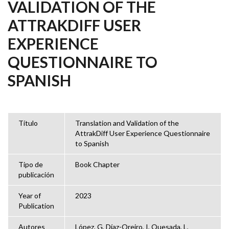
VALIDATION OF THE
ATTRAKDIFF USER
EXPERIENCE
QUESTIONNAIRE TO
SPANISH
Título
Translation and Validation of the
AttrakDiff User Experience Questionnaire
to Spanish
Tipo de
Book Chapter
publicación
Year of
2023
Publication
Autores
López, G, Díaz-Oreiro, I, Quesada, L,