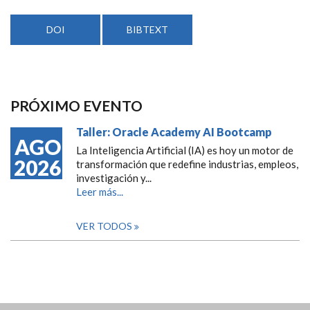
DOI
BIBTEXT
PRÓXIMO EVENTO
Taller: Oracle Academy AI Bootcamp
AGO
La Inteligencia Artificial (IA) es hoy un motor de
2026
transformación que redefine industrias, empleos,
investigación y...
Leer más...
VER TODOS