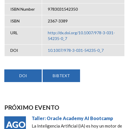
ISBN Number
9783031542350
ISBN
2367-3389
URL
http://dx.doi.org/10.1007/978-3-031-
54235-0_7
DOI
10.1007/978-3-031-54235-0_7
DOI
BIBTEXT
PRÓXIMO EVENTO
Taller: Oracle Academy AI Bootcamp
AGO
La Inteligencia Artificial (IA) es hoy un motor de