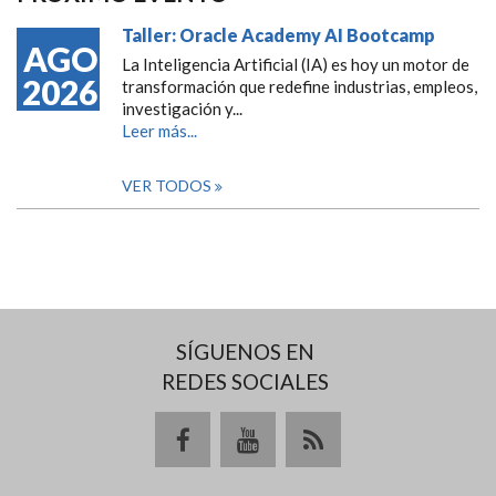
Taller: Oracle Academy AI Bootcamp
AGO
La Inteligencia Artificial (IA) es hoy un motor de
2026
transformación que redefine industrias, empleos,
investigación y...
Leer más...
VER TODOS
SÍGUENOS EN
REDES SOCIALES