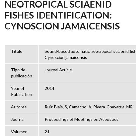
NEOTROPICAL SCIAENID
FISHES IDENTIFICATION:
CYNOSCION JAMAICENSIS
Título
Sound-based automatic neotropical sciaenid fish
Cynoscion jamaicensis
Tipo de
Journal Article
publicación
Year of
2014
Publication
Autores
Ruiz-Blais, S, Camacho, A, Rivera-Chavarria, MR
Journal
Proceedings of Meetings on Acoustics
Volumen
21