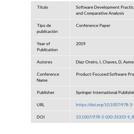
Título
Software Development Practice
and Comparative Analysis
Tipo de
Conference Paper
publicación
Year of
2019
Publication
Autores
Díaz-Oreiro, I, Chaves, D, Ayme
Conference
Product-Focused Software Pr
Name
Publisher
Springer International Publishi
URL
https://doi.org/10.1007/978-
DOI
10.1007/978-3-030-35333-9_8