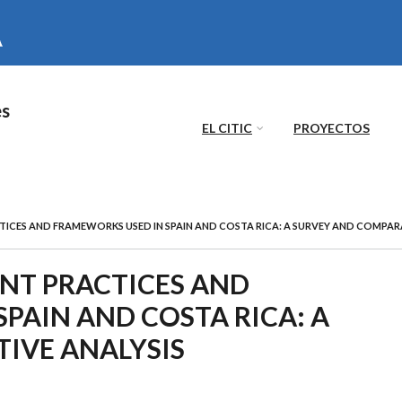
es
EL CITIC
PROYECTOS
CES AND FRAMEWORKS USED IN SPAIN AND COSTA RICA: A SURVEY AND COMPARA
NT PRACTICES AND
PAIN AND COSTA RICA: A
IVE ANALYSIS