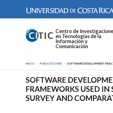
Pasar al contenido principal
Centro de Investigacion
en Tecnologías de la
Información y
Comunicación
INICIO
PUBLICACIONES
SOFTWARE DEVELOPMENT PRACTI
SOFTWARE DEVELOPME
FRAMEWORKS USED IN S
SURVEY AND COMPARAT