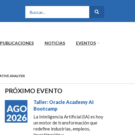
FORMULARIO DE
BÚSQUEDA
PUBLICACIONES
NOTICIAS
EVENTOS
TIVE ANALYSIS
PRÓXIMO EVENTO
Taller: Oracle Academy AI
AGO
Bootcamp
2026
La Inteligencia Artificial (IA) es hoy
un motor de transformación que
redefine industrias, empleos,
investigación y...