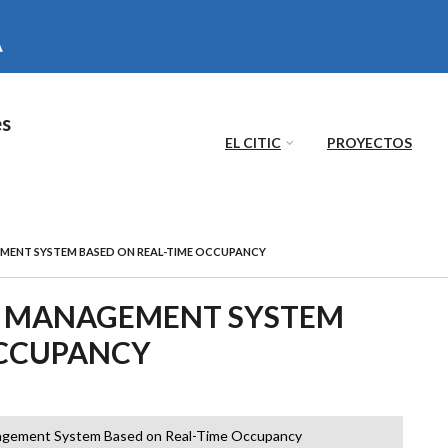
es
EL CITIC
PROYECTOS
ENT SYSTEM BASED ON REAL-TIME OCCUPANCY
 MANAGEMENT SYSTEM
OCCUPANCY
gement System Based on Real-Time Occupancy