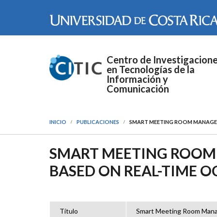
Pasar al contenido principal
Centro de Investigacion
en Tecnologías de la
Información y
Comunicación
INICIO
PUBLICACIONES
SMART MEETING ROOM MANAGEM
SMART MEETING ROOM
BASED ON REAL-TIME 
Título
Smart Meeting Room Mana