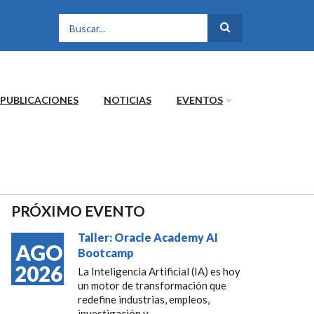
FORMULARIO DE
BÚSQUEDA
PUBLICACIONES
NOTICIAS
EVENTOS
PRÓXIMO EVENTO
Taller: Oracle Academy AI
AGO
Bootcamp
2026
La Inteligencia Artificial (IA) es hoy
un motor de transformación que
redefine industrias, empleos,
investigación y...