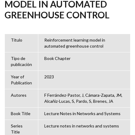
MODEL IN AUTOMATED
GREENHOUSE CONTROL
Título
Reinforcement learning model in
automated greenhouse control
Tipo de
Book Chapter
publicación
Year of
2023
Publication
Autores
F Ferrández-Pastor, J, Cámara-Zapata, JM,
Alcañiz-Lucas, S, Pardo, S, Brenes, JA
Book Title
Lecture Notes in Networks and Systems
Series
Lecture notes in networks and systems
Title