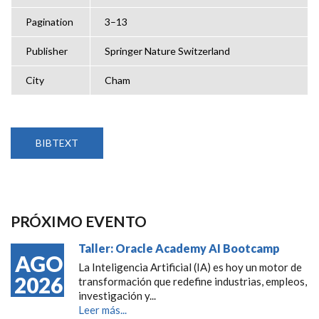
Pagination
3–13
Publisher
Springer Nature Switzerland
City
Cham
BIBTEXT
PRÓXIMO EVENTO
Taller: Oracle Academy AI Bootcamp
AGO
La Inteligencia Artificial (IA) es hoy un motor de
2026
transformación que redefine industrias, empleos,
investigación y...
Leer más...