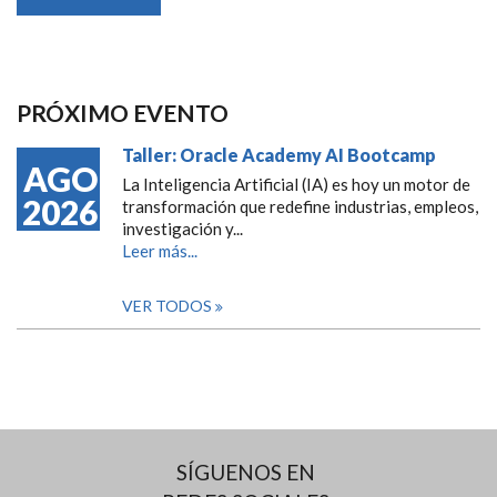
PRÓXIMO EVENTO
Taller: Oracle Academy AI Bootcamp
AGO
La Inteligencia Artificial (IA) es hoy un motor de
2026
transformación que redefine industrias, empleos,
investigación y...
Leer más...
VER TODOS
SÍGUENOS EN