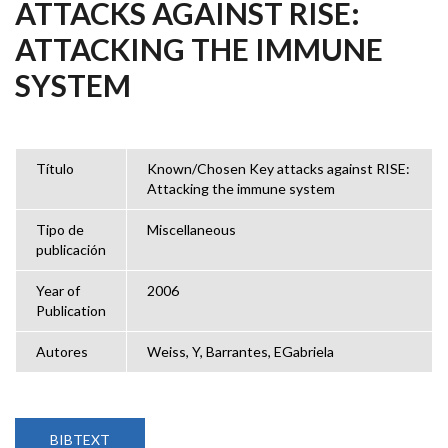
ATTACKS AGAINST RISE:
ATTACKING THE IMMUNE
SYSTEM
Título
Known/Chosen Key attacks against RISE:
Attacking the immune system
Tipo de
Miscellaneous
publicación
Year of
2006
Publication
Autores
Weiss, Y, Barrantes, EGabriela
BIBTEXT