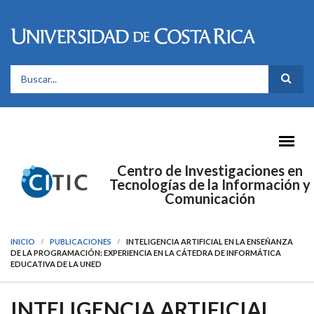
Pasar al contenido principal
FORMULARIO DE BÚSQUEDA
Centro de Investigaciones en
Tecnologías de la Información y
Comunicación
INICIO
PUBLICACIONES
INTELIGENCIA ARTIFICIAL EN LA ENSEÑANZA
DE LA PROGRAMACIÓN: EXPERIENCIA EN LA CÁTEDRA DE INFORMÁTICA
EDUCATIVA DE LA UNED
INTELIGENCIA ARTIFICIAL