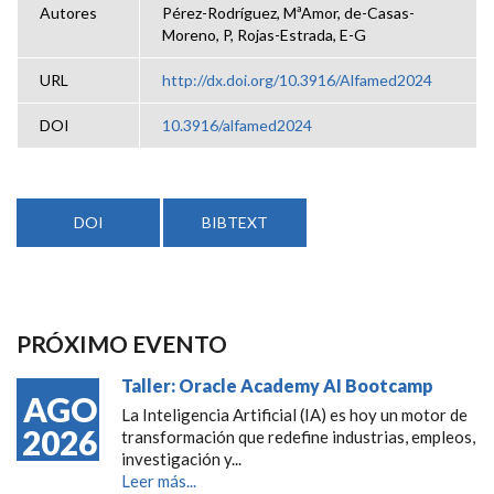
Autores
Pérez-Rodríguez, MªAmor, de-Casas-
Moreno, P, Rojas-Estrada, E-G
URL
http://dx.doi.org/10.3916/Alfamed2024
DOI
10.3916/alfamed2024
DOI
BIBTEXT
PRÓXIMO EVENTO
Taller: Oracle Academy AI Bootcamp
AGO
La Inteligencia Artificial (IA) es hoy un motor de
2026
transformación que redefine industrias, empleos,
investigación y...
Leer más...