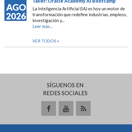
Taller: Oracle Academy AI Bootcamp
AGO
La Inteligencia Artificial (IA) es hoy un motor de
2026
transformación que redefine industrias, empleos,
investigación y...
Leer más...
VER TODOS
SÍGUENOS EN
REDES SOCIALES