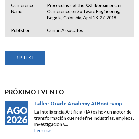
Conference
Proceedings of the XXI Iberoamerican
Name
Conference on Software Engineering,
Bogota, Colombia, April 23-27, 2018
Publisher
Curran Associates
BIBTEXT
PRÓXIMO EVENTO
Taller: Oracle Academy AI Bootcamp
AGO
La Inteligencia Artificial (IA) es hoy un motor de
2026
transformación que redefine industrias, empleos,
investigación y...
Leer más...