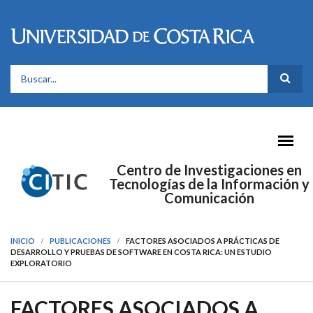
Pasar al contenido principal
FORMULARIO DE BÚSQUEDA
Centro de Investigaciones en
Tecnologías de la Información y
Comunicación
INICIO
PUBLICACIONES
FACTORES ASOCIADOS A PRÁCTICAS DE
DESARROLLO Y PRUEBAS DE SOFTWARE EN COSTA RICA: UN ESTUDIO
EXPLORATORIO
FACTORES ASOCIADOS A