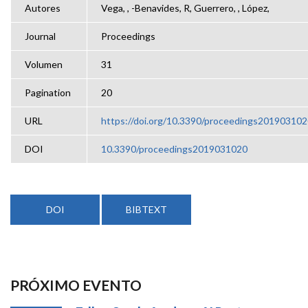
Autores
Vega, , -Benavides, R, Guerrero, , López,
Journal
Proceedings
Volumen
31
Pagination
20
URL
https://doi.org/10.3390/proceedings20190310
DOI
10.3390/proceedings2019031020
DOI
BIBTEXT
PRÓXIMO EVENTO