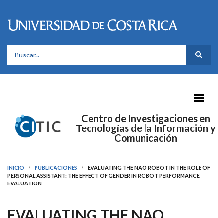
Pasar al contenido principal
FORMULARIO DE BÚSQUEDA
Centro de Investigaciones en
Tecnologías de la Información y
Comunicación
INICIO
PUBLICACIONES
EVALUATING THE NAO ROBOT IN THE ROLE OF
PERSONAL ASSISTANT: THE EFFECT OF GENDER IN ROBOT PERFORMANCE
EVALUATION
EVALUATING THE NAO