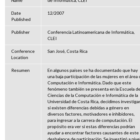
Name
de Informática, CLEI
Date
12/2007
Published
Publisher
Conferencia Latinoamericana de Informática,
CLEI
Conference
San José, Costa Rica
Location
Resumen
En algunos países se ha documentado que hay
una baja participación de las mujeres en el área 
Computación e Informática. Dado que este
fenómeno también se presenta en la Escuela d
Ciencias de la Computación e Informática de la
Universidad de Costa Rica, decidimos investiga
si existen diferencias debidas a género en
diversos factores, motivadores e inhibidores,
para ingresar a la carrera de computación. El
propósito era ver si estas diferencias podrían
ayudar a encontrar factores causantes de este
desbalance de participación. Se investigó a nive