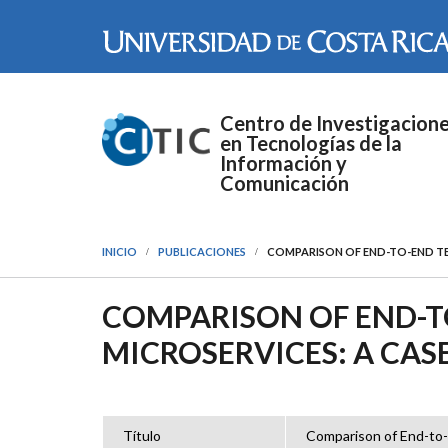
Pasar al contenido principal
Centro de Investigacion
en Tecnologías de la
Información y
Comunicación
INICIO
PUBLICACIONES
COMPARISON OF END-TO-END TE
COMPARISON OF END-T
MICROSERVICES: A CAS
Título
Comparison of End-to-