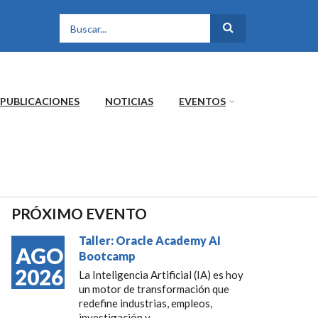
FORMULARIO DE
BÚSQUEDA
PUBLICACIONES
NOTICIAS
EVENTOS
PRÓXIMO EVENTO
Taller: Oracle Academy AI
AGO
Bootcamp
2026
La Inteligencia Artificial (IA) es hoy
un motor de transformación que
redefine industrias, empleos,
investigación y...