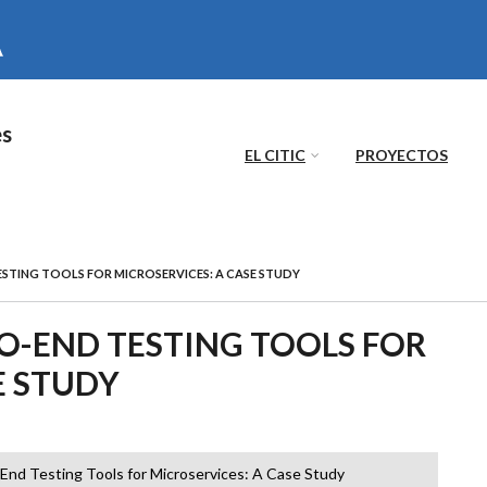
es
EL CITIC
PROYECTOS
STING TOOLS FOR MICROSERVICES: A CASE STUDY
O-END TESTING TOOLS FOR
E STUDY
End Testing Tools for Microservices: A Case Study