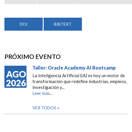
DOI
BIBTEXT
PRÓXIMO EVENTO
Taller: Oracle Academy AI Bootcamp
AGO
La Inteligencia Artificial (IA) es hoy un motor de
2026
transformación que redefine industrias, empleos,
investigación y...
Leer más...
VER TODOS