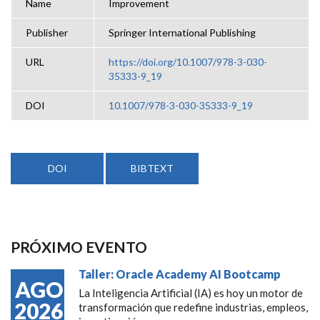
Name
Improvement
Publisher
Springer International Publishing
URL
https://doi.org/10.1007/978-3-030-
35333-9_19
DOI
10.1007/978-3-030-35333-9_19
DOI
BIBTEXT
PRÓXIMO EVENTO
Taller: Oracle Academy AI Bootcamp
AGO
La Inteligencia Artificial (IA) es hoy un motor de
2026
transformación que redefine industrias, empleos,